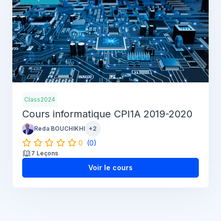
Class2024
Cours informatique CPI1A 2019-2020
Reda BOUCHIKHI
+2
0
(0)
7 Leçons
Voir le cours