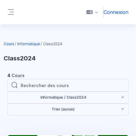
Passer au contenu principal
Connexion
Panneau latéral
Cours
Informatique
Class2024
Class2024
4
Cours
Rechercher des cours
Rechercher des cours
Informatique / Class2024
Trier (aucun)