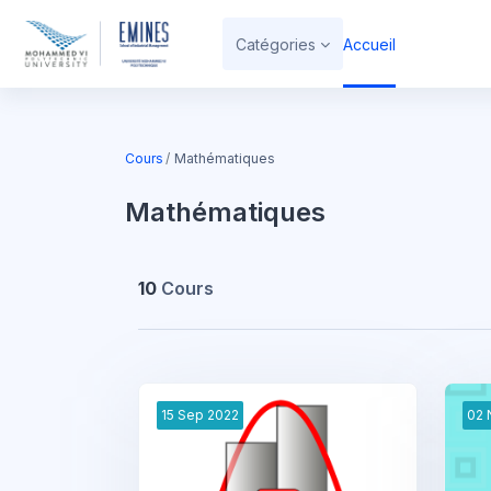
Passer au contenu principal
Catégories
Accueil
Cours
Mathématiques
Mathématiques
10
Cours
15
Sep
2022
02