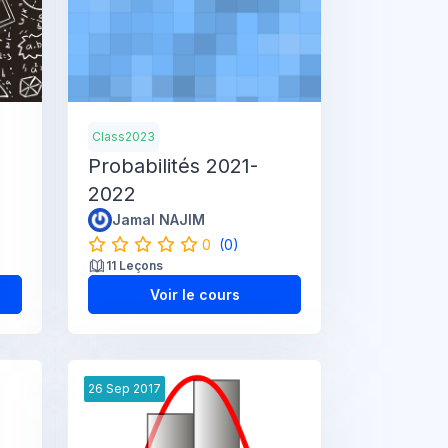
Class2023
Probabilités 2021-
2022
Jamal NAJIM
0
(0)
11 Leçons
Voir le cours
26
Sep
2017