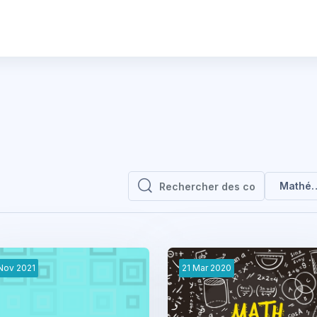
Mathém
Rechercher des cours
Rechercher des cours
Nov
2021
21
Mar
2020