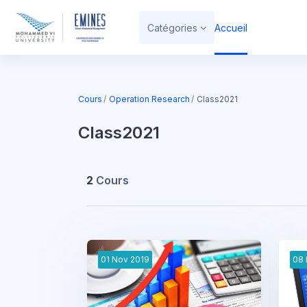
Passer au contenu principal
Catégories
Accueil
Cours
Operation Research
Class2021
Class2021
2
Cours
01
Nov
2019
08