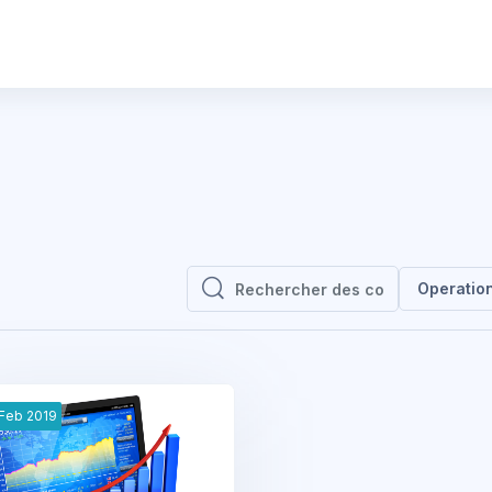
Operatio
Rechercher des cours
Rechercher des cours
Feb
2019