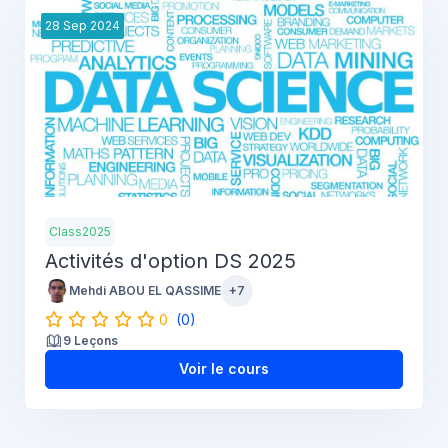
28
Sep
2024
Class2025
Activités d'option DS 2025
Mehdi ABOU EL QASSIME
+7
0
(0)
9 Leçons
Voir le cours