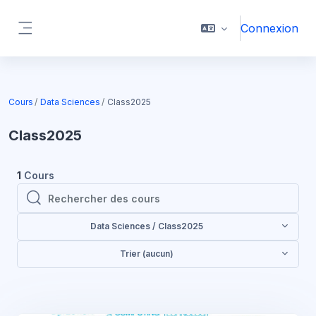
Passer au contenu principal
Connexion
Panneau latéral
Cours
Data Sciences
Class2025
Class2025
1
Cours
Rechercher des cours
Rechercher des cours
Data Sciences / Class2025
Trier (aucun)