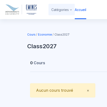
Passer au contenu principal
Catégories
Accueil
Cours
Economie
Class2027
Class2027
0
Cours
Close
Aucun cours trouvé
×