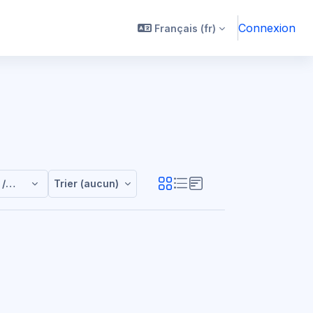
Connexion
Français ‎(fr)‎
 / Class2027
Trier (aucun)