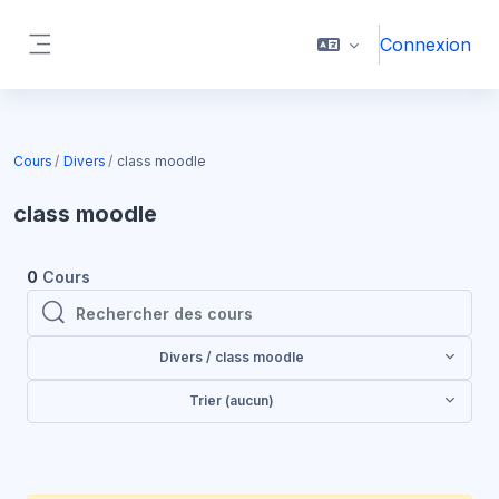
Passer au contenu principal
Connexion
Panneau latéral
Cours
Divers
class moodle
class moodle
0
Cours
Rechercher des cours
Rechercher des cours
Divers / class moodle
Trier (aucun)