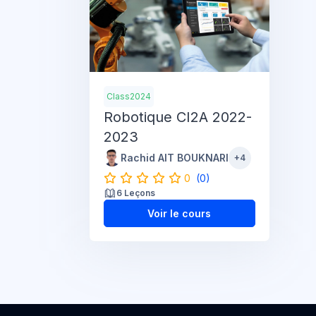
Class2024
Robotique CI2A 2022-
2023
Rachid AIT BOUKNARI
+4
0
(0)
6 Leçons
Voir le cours