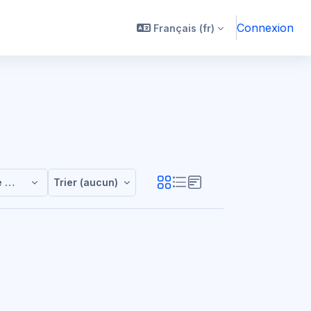
Connexion
Français ‎(fr)‎
e / Class2024
Trier (aucun)