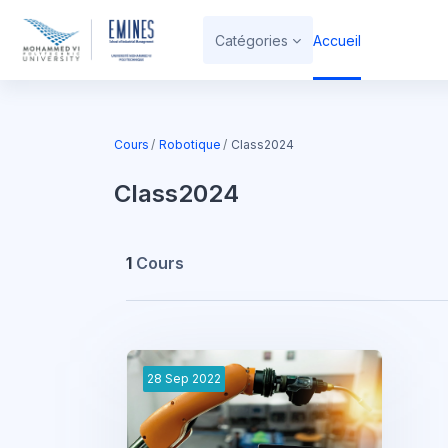
Passer au contenu principal
Catégories
Accueil
Cours
Robotique
Class2024
Class2024
1
Cours
28
Sep
2022