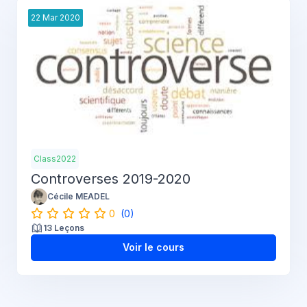
22
Mar
2020
Class2022
Controverses 2019-2020
Cécile MEADEL
0
(0)
13 Leçons
Voir le cours