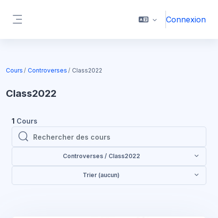
Passer au contenu principal
Connexion
Panneau latéral
Cours
Controverses
Class2022
Class2022
1
Cours
Rechercher des cours
Rechercher des cours
Controverses / Class2022
Trier (aucun)